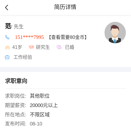
简历详情
范
/ 先生
151****7995
【查看需要80金币】
41岁
研究生
已婚
工作经验
求职意向
求职岗位:
其他职位
期望薪资:
20000元以上
所在地点:
不限区域
发布时间:
08-10