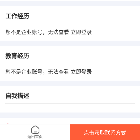
工作经历
您不是企业账号，无法查看
立即登录
教育经历
您不是企业账号，无法查看
立即登录
自我描述
温馨提示
点击获取联系方式
1、本平台仅供信息发布，任何收取押金、保证金均有可能涉 及诈骗，请微友
返回首页