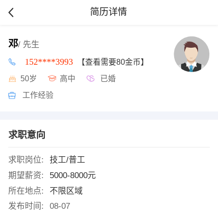
简历详情
邓
/ 先生
152****3993
【查看需要80金币】
50岁
高中
已婚
工作经验
求职意向
求职岗位:
技工/普工
期望薪资:
5000-8000元
所在地点:
不限区域
发布时间:
08-07