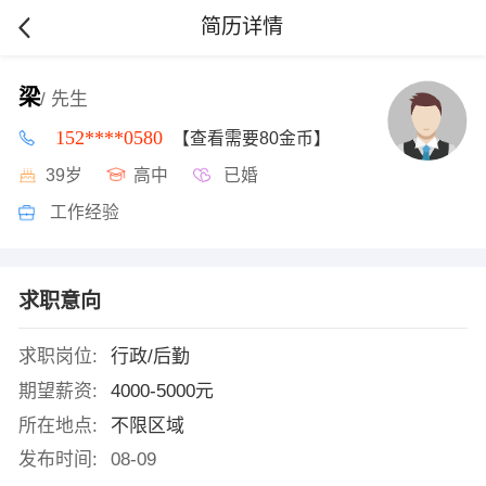
简历详情
梁
/ 先生
152****0580
【查看需要80金币】
39岁
高中
已婚
工作经验
求职意向
求职岗位:
行政/后勤
期望薪资:
4000-5000元
所在地点:
不限区域
发布时间:
08-09